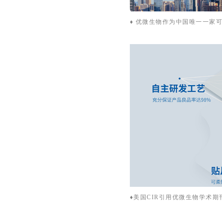
♦ 优微生物作为中国唯一一家
♦美国CIR引用优微生物学术