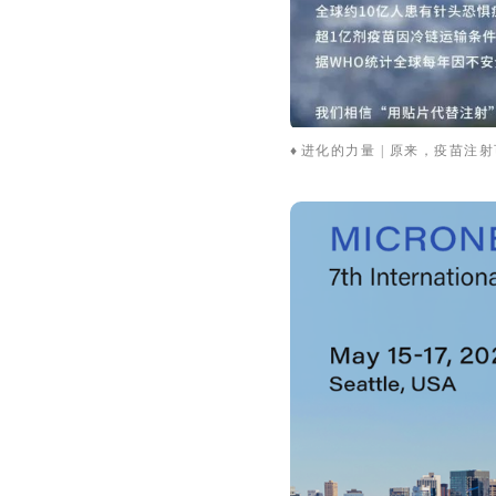
♦
进化的力量 | 原来，疫苗注