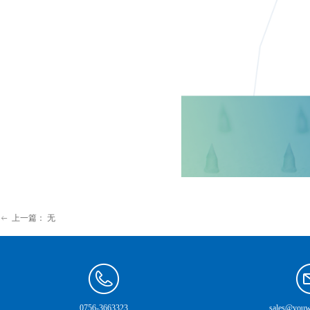
上一篇：
无
ꂃ
0756-3663323
sales@youw