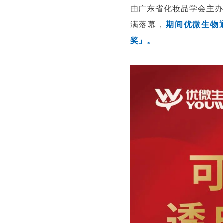
由广东省化妆品学会主办
满落幕，
期间优微生物
奖」。