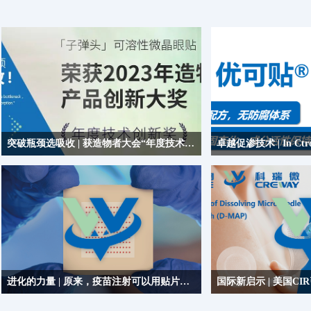
突破瓶颈选吸收 | 获造物者大会“年度技术创新奖”，优微生物受邀分享创新吸收技术
优微生物荣获“年度技术创新奖”，优微生物创始人
优微生物携创新物理促渗技术I
冷钢博士更是发表了以《透皮吸收技术缔造科技品
成分控释技术亮相InnoC
类，带来细分市场新增长》的演讲！
进化的力量 | 原来，疫苗注射可以用贴片实现！
​疫苗微针贴片技术的出现为人类未来的疫苗注射方
美国CIR发布的透明质酸