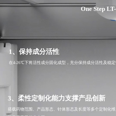
One Step
1、保持成分活性
在4-26℃下将活性成分固化成型，充分保持成分活性及稳
3、柔性定制化能力支撑产品创新
搭载药物范围、产品形态、针体形态及长度等多个定制化维