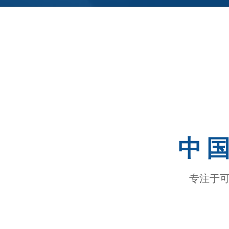
中
专注于