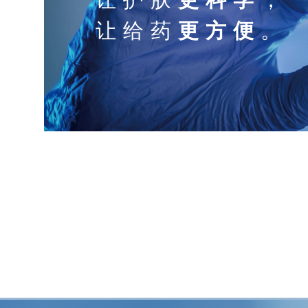
让给药
更方便
。