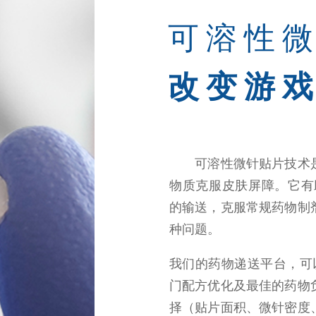
可溶性
改变游
可溶性微针贴片技术
物质克服皮肤屏障。
它有
的输送，
克服常规药物制
种问题。
我们的药物递送平台，可
门配方优化及最佳的药物
择（贴片面积、微针密度