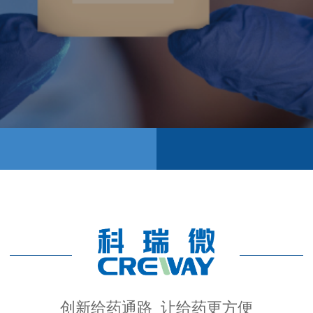
创新给药通路 让给药更方便