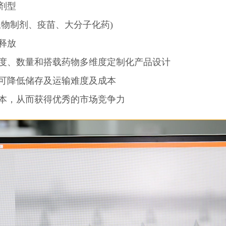
剂型
生物制剂、疫苗、大分子化药)
释放
度、数量和
搭载药物多维度定制化产品设计
可降低储存及运输难度及成本
本，从而获得优秀的市场竞争力