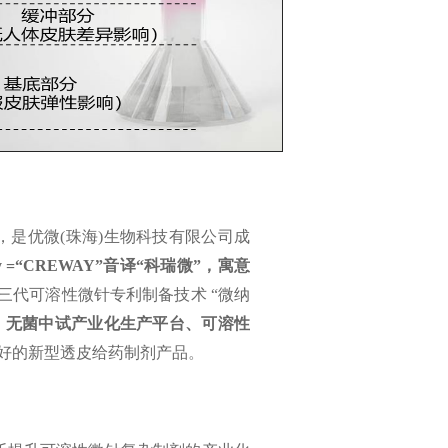
月，是优微(珠海)生物科技有限公司成
hway =“CREWAY”音译“科瑞微”，寓意
代可溶性微针专利制备技术 “微纳
、无菌中试产业化生产平台、可溶性
好的新型透皮给药制剂产品
。