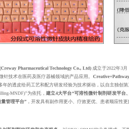
harmaceutical Technology Co., Ltd)
成立于2022年3
微针技术在医药及医疗器械领域的产品应用。
Creative+Pat
多年的透皮给药工艺和配方研发经验为技术驱动，以自主独创第三
Filling-MNDF)”为依托，
建立4大平台“可溶性微针制剂研发平台
质量管理平台”
，开发具有副作用更小、疗效更优、患者顺应性更