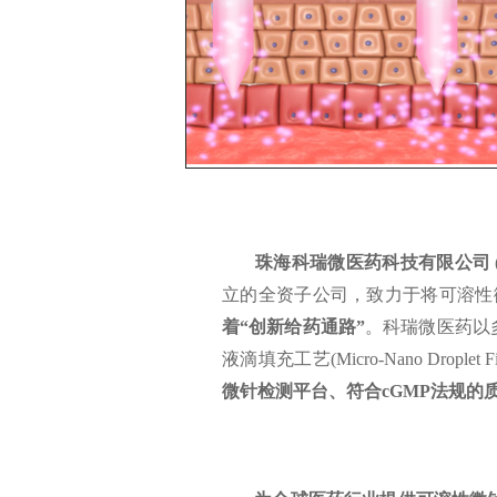
珠海科瑞微医药科技有限公司 (Creway P
立的全资子公司，致力于将可溶性
着“创新给药通路”
。科瑞微医药以
液滴填充工艺(Micro-Nano Droplet 
微针检测平台、符合cGMP法规的