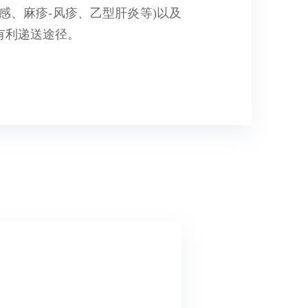
感、麻疹-风疹、乙型肝炎等)以及
有利递送途径。