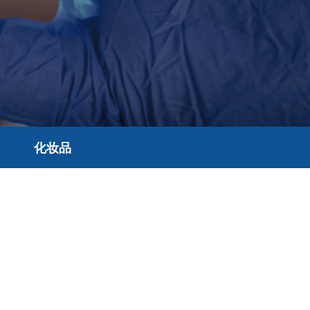
化妆品
化妆品